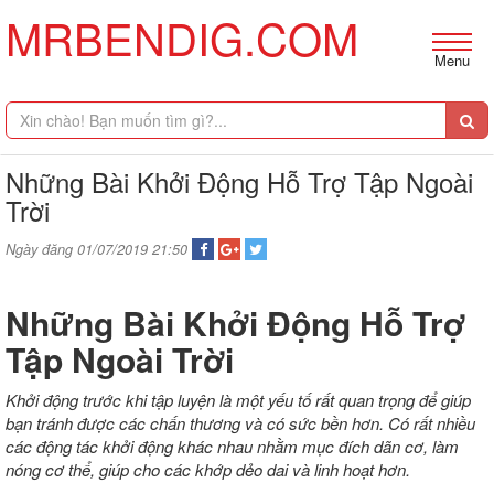
MRBENDIG.COM
Menu
Những Bài Khởi Động Hỗ Trợ Tập Ngoài
Trời
Ngày đăng 01/07/2019 21:50
Những Bài Khởi Động Hỗ Trợ
Tập Ngoài Trời
Khởi động trước khi tập luyện là một yếu tố rất quan trọng để giúp
bạn tránh được các chấn thương và có sức bền hơn. Có rất nhiều
các động tác khởi động khác nhau nhằm mục đích dãn cơ, làm
nóng cơ thể, giúp cho các khớp dẻo dai và linh hoạt hơn.