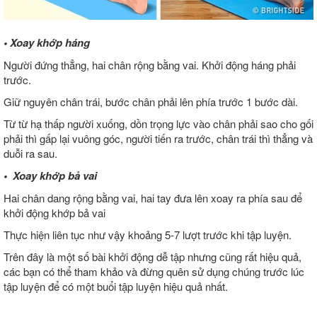
• Xoay khớp háng
Người đứng thẳng, hai chân rộng bằng vai. Khởi động háng phải
trước.
Giữ nguyên chân trái, bước chân phải lên phía trước 1 bước dài.
Từ từ hạ thấp người xuống, dồn trọng lực vào chân phải sao cho gối
phải thì gấp lại vuông góc, người tiến ra trước, chân trái thì thẳng và
duỗi ra sau.
• Xoay khớp bả vai
Hai chân dang rộng bằng vai, hai tay đưa lên xoay ra phía sau để
khởi động khớp bả vai
Thực hiện liên tục như vậy khoảng 5-7 lượt trước khi tập luyện.
Trên đây là một số bài khởi động dễ tập nhưng cũng rất hiệu quả,
các bạn có thể tham khảo và đừng quên sử dụng chúng trước lúc
tập luyện để có một buổi tập luyện hiệu quả nhất.