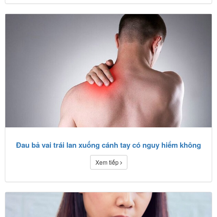
Đau bả vai trái lan xuống cánh tay có nguy hiểm không
Xem tiếp