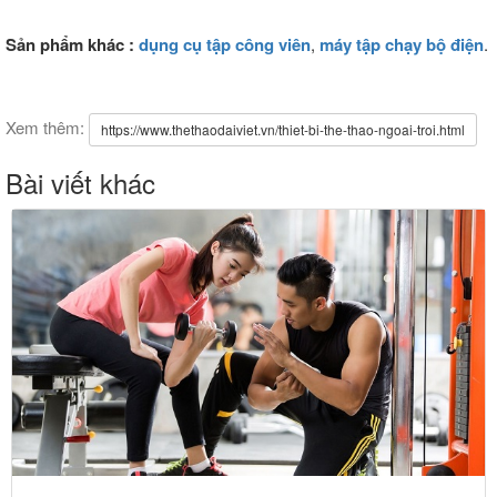
Sản phẩm khác :
dụng cụ tập công viên
,
máy tập chạy bộ điện
.
Xem thêm:
https://www.thethaodaiviet.vn/thiet-bi-the-thao-ngoai-troi.html
Bài viết khác