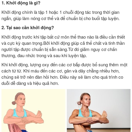
1. Khởi động là gì?
Khởi động chính là tập 1 hoặc 1 chuỗi động tác trong thời gian
ngắn, giúp làm nóng cơ thể và để chuẩn bị cho buổi tập luyện.
2. Tại sao cần khởi động?
Khởi động trước khi tập bất cứ môn thể thao nào là điều cần thiết
và cực kỳ quan trọng.Bởi khởi động giúp cả thể chất và tinh thần
người tập được chuẩn bị sẵn sàng.Từ đó giảm nguy cơ chấn
thương, đau nhức trong và sau khi luyện tập.
Khi khởi động, lượng oxy đến các cơ bắp được bổ sung thêm một
cách từ từ. Khi máu đến các cơ, gân và dây chằng nhiều hơn,
chúng sẽ trở nên đàn hồi hơn. Điều này sẽ làm cho quá trình co
duỗi dễ dàng và hiệu quả hơn.