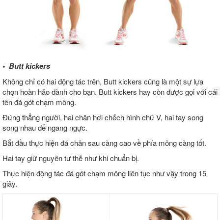
• Butt kickers
Không chỉ có hai động tác trên, Butt kickers cũng là một sự lựa
chọn hoàn hảo dành cho bạn. Butt kickers hay còn được gọi với cái
tên đá gót chạm mông.
Đứng thẳng người, hai chân hơi chếch hình chữ V, hai tay song
song nhau để ngang ngực.
Bắt đầu thực hiện đá chân sau càng cao về phía mông càng tốt.
Hai tay giữ nguyên tư thế như khi chuẩn bị.
Thực hiện động tác đá gót chạm mông liên tục như vậy trong 15
giây.