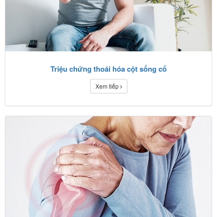
Triệu chứng thoái hóa cột sống cổ
Xem tiếp