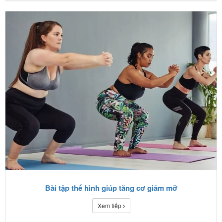
Bài tập thể hình giúp tăng cơ giảm mỡ
Xem tiếp