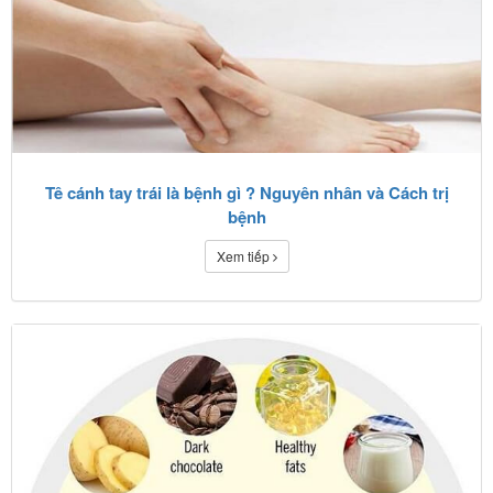
Tê cánh tay trái là bệnh gì ? Nguyên nhân và Cách trị
bệnh
Xem tiếp