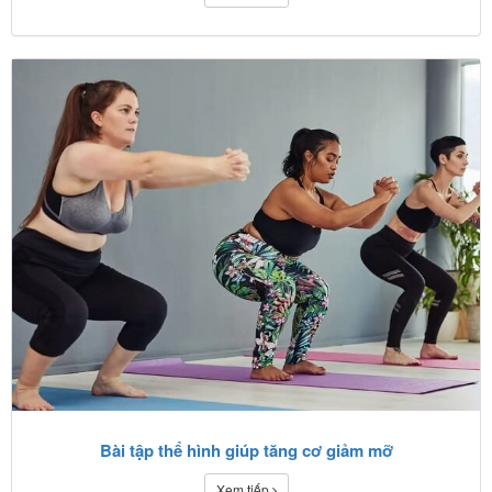
Bài tập thể hình giúp tăng cơ giảm mỡ
Xem tiếp