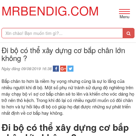
MRBENDIG.COM
Menu
Đi bộ có thể xây dựng cơ bắp chân lớn
không ?
Ngày đăng 09/08/2019 16:38
Bắp chân to hơn là niềm hy vọng nhưng cũng là sự lo lắng của
nhiều người khi đi bộ. Một số phụ nữ tránh sử dụng độ nghiêng trên
máy chạy bộ vì sợ cơ bắp chân sẽ to lên và khiến cho vóc dáng họ
trở nên thô kệch. Trong khi đó lại có nhiều người muốn có đôi chân
to hơn và tự hỏi liệu đi bộ có giúp họ đạt được những sự phát triển
nhất định về cơ bắp hay không.
Đi bộ có thể xây dựng cơ bắp