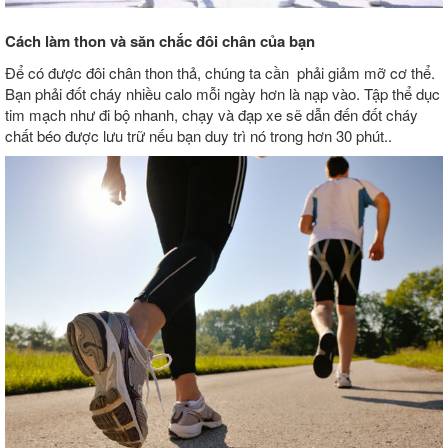
Cách làm thon và săn chắc đôi chân của bạn
Để có được đôi chân thon thả, chúng ta cần phải giảm mỡ cơ thể.
Bạn phải đốt cháy nhiều calo mỗi ngày hơn là nạp vào. Tập thể dục
tim mạch như đi bộ nhanh, chạy và đạp xe sẽ dẫn đến đốt cháy
chất béo được lưu trữ nếu bạn duy trì nó trong hơn 30 phút..