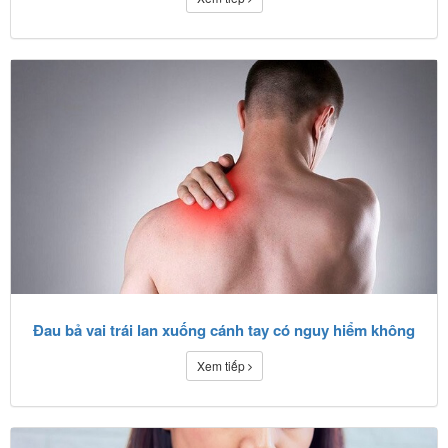
Đau bả vai trái lan xuống cánh tay có nguy hiểm không
Xem tiếp