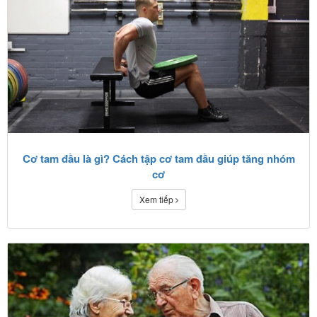
Cơ tam đầu là gì? Cách tập cơ tam đầu giúp tăng nhóm
cơ
Xem tiếp