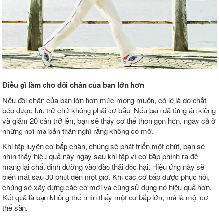
Điều gì làm cho đôi chân của bạn lớn hơn
Nếu đôi chân của bạn lớn hơn mức mong muốn, có lẽ là do chất
béo được lưu trữ chứ không phải cơ bắp. Nếu bạn đã từng ăn kiêng
và giảm 20 cân trở lên, bạn sẽ thấy cơ thể thon gọn hơn, ngay cả ở
những nơi mà bản thân nghĩ rằng không có mỡ.
Khi tập luyện cơ bắp chân, chúng sẽ phát triển một chút, bạn sẽ
nhìn thấy hiệu quả này ngay sau khi tập vì cơ bắp phình ra để
mang lại chất dinh dưỡng vào đào thải độc hại. Hiệu ứng này sẽ
biến mất sau 30 phút đến một giờ. Khi các cơ bắp được phục hồi,
chúng sẽ xây dựng các cơ mới và cũng sử dụng nó hiệu quả hơn.
Kết quả là bạn không thể nhìn thấy một cơ bắp lớn, mà là một cơ
thể săn.