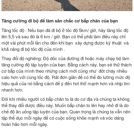
Tăng cường đi bộ để làm săn chắc cơ bắp chân của bạn
Tăng tốc độ : Nếu bạn đã đi bộ ở tốc độ 5km/ giờ, hãy tăng tốc độ
lên 5,5 và sau đó là 6 km / giờ. Bạn có thể phải làm điều này chỉ
một vài phút mỗi lần cho đến khi bạn xây dựng được kỹ thuật và
khả năng đi bộ tốc độ của mình .
Thay đổi độ nghiêng: Độ dốc của đường đi hoặc máy chạy bộ làm
tăng cường độ tập luyện của bạn. Bằng cách này, bạn sẽ thử thách
cơ bắp của mình theo những cách mới cũng như đốt cháy nhiều
calo hơn với cùng tốc độ. Rất đơn giản để có thể đo lường mức độ
hiệu quả của nó bằng cách để ý đến hơi thở mạnh hơn và nhịp tim
nhanh hơn.
Đôi khi nhiều người có bắp chăn to là do cơ địa và chúng ta không
thể thay đổi được điều này. Muốn bắp chân to lên hay nhỏ đi là do
chế độ ăn uống tập luyện của bạn. Quan trọng là chúng ta vẫn nên
tập thể dục mỗi ngày để có cuộc sống khỏe mạnh và vóc dáng
hoàn hảo hơn mỗi ngày.