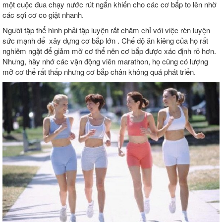
một cuộc đua chạy nước rút ngắn khiến cho các cơ bắp to lên nhờ
các sợi cơ co giật nhanh.
Người tập thể hình phải tập luyện rất chăm chỉ với việc rèn luyện
sức mạnh để xây dựng cơ bắp lớn . Chế độ ăn kiêng của họ rất
nghiêm ngặt để giảm mỡ cơ thể nên cơ bắp được xác định rõ hơn.
Nhưng, hãy nhớ các vận động viên marathon, họ cũng có lượng
mỡ cơ thể rất thấp nhưng cơ bắp chân không quá phát triển.