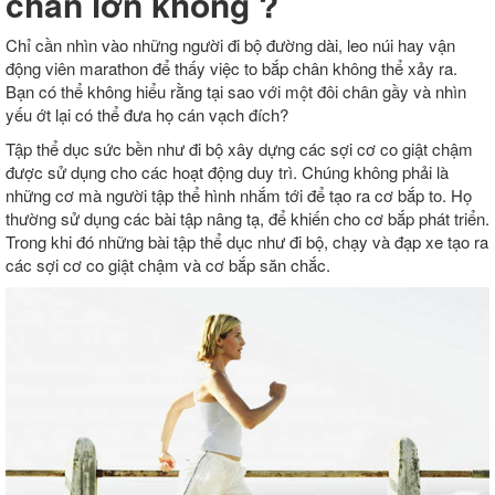
chân lớn không ?
Chỉ cần nhìn vào những người đi bộ đường dài, leo núi hay vận
động viên marathon để thấy việc to bắp chân không thể xảy ra.
Bạn có thể không hiểu rằng tại sao với một đôi chân gầy và nhìn
yếu ớt lại có thể đưa họ cán vạch đích?
Tập thể dục sức bền như đi bộ xây dựng các sợi cơ co giật chậm
được sử dụng cho các hoạt động duy trì. Chúng không phải là
những cơ mà người tập thể hình nhắm tới để tạo ra cơ bắp to. Họ
thường sử dụng các bài tập nâng tạ, để khiến cho cơ bắp phát triển.
Trong khi đó những bài tập thể dục như đi bộ, chạy và đạp xe tạo ra
các sợi cơ co giật chậm và cơ bắp săn chắc.