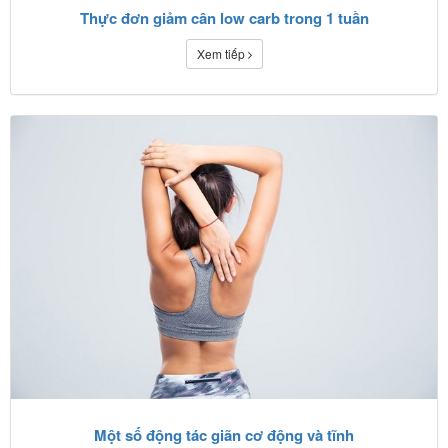
Thực đơn giảm cân low carb trong 1 tuần
Xem tiếp
Một số động tác giãn cơ động và tĩnh