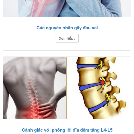
Các nguyên nhân gây đau vai
Xem tiếp
Cảnh giác với phồng lồi đĩa đệm tầng L4-L5