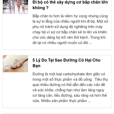
Đi bộ có thể xây dựng cơ bắp chân lớn
không ?
Bắp chân to hơn là niềm hy vọng nhưng cũng
là sự lo lắng của nhiều người khi đi bộ. Một số
phụ nữ tránh sử dụng độ nghiêng trên máy
chạy bộ vì sợ cơ bắp chân sẽ to lên và khiến
cho vóc dáng họ trở nên thô kệch. Trong khi
đó lại có nhiều người muốn có đôi ...
5 Lý Do Tại Sao Đường Có Hại Cho
Bạn
Đường là một loại carbohydrate đơn giản có
trong một số thực phẩm và đồ uống. Tiêu thụ
quá nhiều đường có thể dẫn đến các vấn đề
về sức khỏe, chẳng hạn như làm tăng nguy
cơ tăng cân, tiểu đường, sâu răng và hơn thế
nữa. Nhiều sản phẩm thực phẩm ...