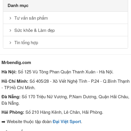
Danh mục
Tư vấn sản phẩm
Sức khỏe & Làm đẹp
Tin tổng hợp
Mrbendig.com
Hà Nội:
Số 125 Vũ Tông Phan Quận Thanh Xuân - Hà Nội.
Hồ Chí Minh:
Số 405/28 - Xô Viết Nghệ Tĩnh - P.24 - Q.Bình Thạnh
- TP.Hồ Chí Minh.
Đà Nẵng:
Số 170 Triệu Nữ Vương, P.Nam Dương, Quận Hải Châu,
Đà Nẵng.
Hải Phòng:
Số 210 Hàng Kênh, Lê Chân, Hải Phòng.
➡️ Website thuộc tập đoàn
Đại Việt Sport
.