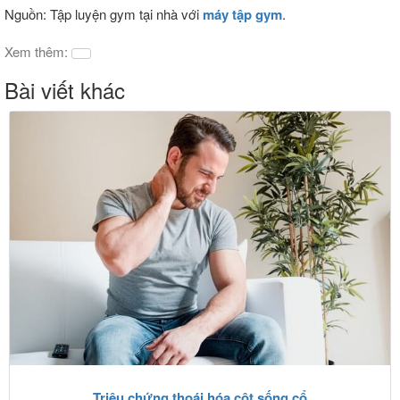
Nguồn: Tập luyện gym tại nhà với
máy tập gym
.
Xem thêm:
Bài viết khác
Triệu chứng thoái hóa cột sống cổ