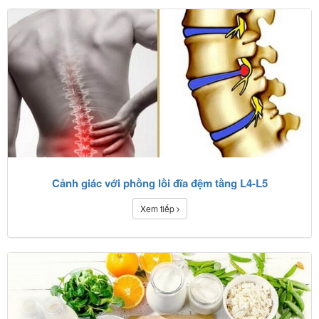
Cảnh giác với phồng lồi đĩa đệm tầng L4-L5
Xem tiếp