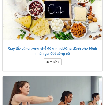
Quy tắc vàng trong chế độ dinh dưỡng dành cho bệnh
nhân gai đốt sống cổ
Xem tiếp