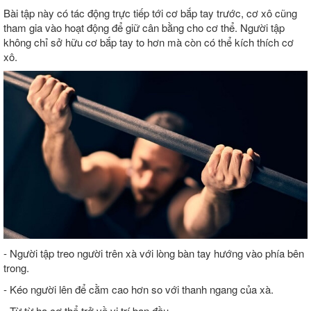
Bài tập này có tác động trực tiếp tới cơ bắp tay trước, cơ xô cũng
tham gia vào hoạt động để giữ cân bằng cho cơ thể. Người tập
không chỉ sở hữu cơ bắp tay to hơn mà còn có thể kích thích cơ
xô.
- Người tập treo người trên xà với lòng bàn tay hướng vào phía bên
trong.
- Kéo người lên để cằm cao hơn so với thanh ngang của xà.
- Từ từ hạ cơ thể trở về vị trí ban đầu.