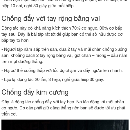
hiệp 10 cái, nghỉ 30 giây giữa mỗi hiệp.
Chống đẩy với tay rộng bằng vai
Động tác này có khả năng kích thích 70% cơ ngực, 30% cơ bắp
tay sau. Đây là bài tập rất tốt để giúp bạn có thể sở hữu được cơ
bắp tay to hơn.
- Người tập nằm sấp trên sàn, đưa 2 tay và mũi chân chống xuống
sàn, khoảng cách 2 tay rộng bằng vai, gót chân – mông – đầu nằm
trên một đường thẳng.
- Hạ cơ thể xuống thấp với tốc độ chậm và đẩy người lên nhanh.
- Lặp lại động tác 20 lần, 3 hiệp, nghỉ giữa hiệp 30 giây.
Chống đẩy kim cương
Đây là động tác chống đẩy với tay hẹp. Nó tác động tới một phần
cơ ngực. Do cần phải giữ căng thẳng nên bạn sẽ được tối ưu phát
triển cơ.