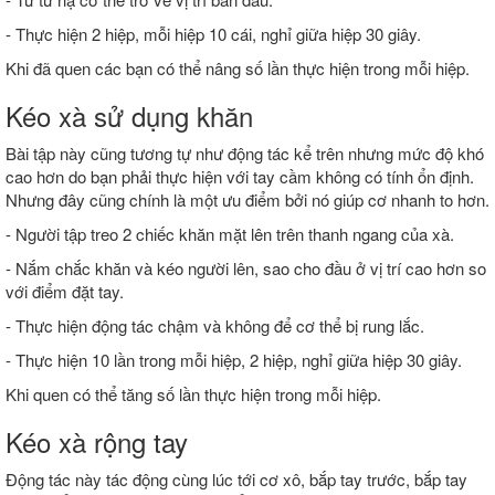
- Thực hiện 2 hiệp, mỗi hiệp 10 cái, nghỉ giữa hiệp 30 giây.
Khi đã quen các bạn có thể nâng số lần thực hiện trong mỗi hiệp.
Kéo xà sử dụng khăn
Bài tập này cũng tương tự như động tác kể trên nhưng mức độ khó
cao hơn do bạn phải thực hiện với tay cầm không có tính ổn định.
Nhưng đây cũng chính là một ưu điểm bởi nó giúp cơ nhanh to hơn.
- Người tập treo 2 chiếc khăn mặt lên trên thanh ngang của xà.
- Nắm chắc khăn và kéo người lên, sao cho đầu ở vị trí cao hơn so
với điểm đặt tay.
- Thực hiện động tác chậm và không để cơ thể bị rung lắc.
- Thực hiện 10 lần trong mỗi hiệp, 2 hiệp, nghỉ giữa hiệp 30 giây.
Khi quen có thể tăng số lần thực hiện trong mỗi hiệp.
Kéo xà rộng tay
Động tác này tác động cùng lúc tới cơ xô, bắp tay trước, bắp tay