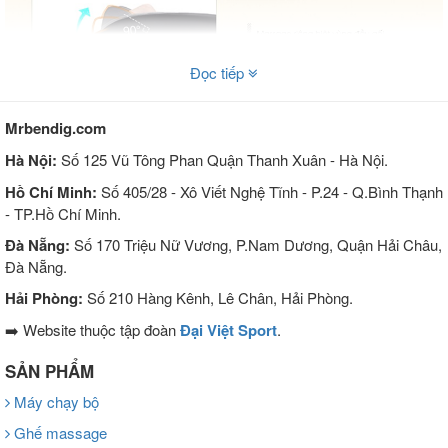
Đọc tiếp
Mrbendig.com
Hà Nội:
Số 125 Vũ Tông Phan Quận Thanh Xuân - Hà Nội.
Hồ Chí Minh:
Số 405/28 - Xô Viết Nghệ Tĩnh - P.24 - Q.Bình Thạnh
- TP.Hồ Chí Minh.
Đà Nẵng:
Số 170 Triệu Nữ Vương, P.Nam Dương, Quận Hải Châu,
Đà Nẵng.
Hải Phòng:
Số 210 Hàng Kênh, Lê Chân, Hải Phòng.
➡️ Website thuộc tập đoàn
Đại Việt Sport
.
SẢN PHẨM
Máy chạy bộ
Ghế massage